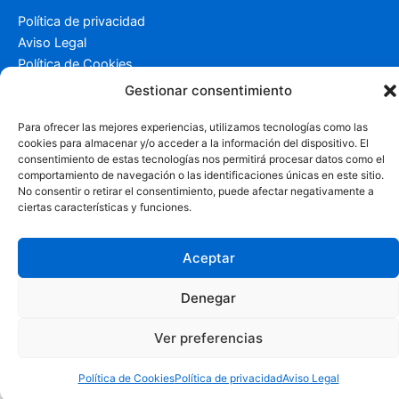
Política de privacidad
Aviso Legal
Política de Cookies
Más información sobre las Cookies
Gestionar consentimiento
Para ofrecer las mejores experiencias, utilizamos tecnologías como las
cookies para almacenar y/o acceder a la información del dispositivo. El
consentimiento de estas tecnologías nos permitirá procesar datos como el
comportamiento de navegación o las identificaciones únicas en este sitio.
No consentir o retirar el consentimiento, puede afectar negativamente a
ciertas características y funciones.
Aceptar
Denegar
Ver preferencias
Política de Cookies
Política de privacidad
Aviso Legal