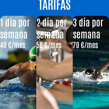
TARIFAS
1 día por
2 día por
3 día por
semana
semana
semana
40 €/mes
50 €/mes
70 €/mes