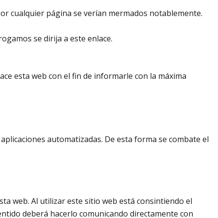
dos por cualquier página se verían mermados notablemente.
rogamos se dirija a este enlace.
hace esta web con el fin de informarle con la máxima
 aplicaciones automatizadas. De esta forma se combate el
ta web. Al utilizar este sitio web está consintiendo el
 sentido deberá hacerlo comunicando directamente con