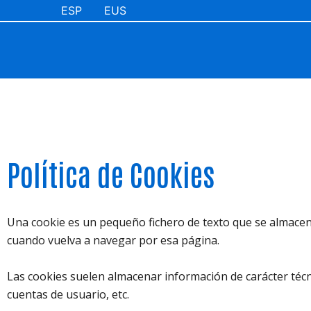
Ir
ESP
EUS
al
contenido
Política de Cookies
Una cookie es un pequeño fichero de texto que se almacena
cuando vuelva a navegar por esa página.
Las cookies suelen almacenar información de carácter técni
cuentas de usuario, etc.