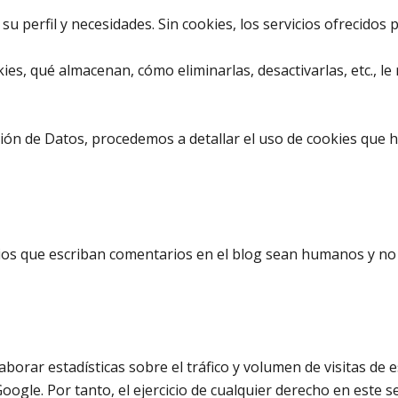
a su perfil y necesidades. Sin cookies, los servicios ofreci
s, qué almacenan, cómo eliminarlas, desactivarlas, etc., le 
ción de Datos, procedemos a detallar el uso de cookies que 
rios que escriban comentarios en el blog sean humanos y no
orar estadísticas sobre el tráfico y volumen de visitas de es
oogle. Por tanto, el ejercicio de cualquier derecho en este