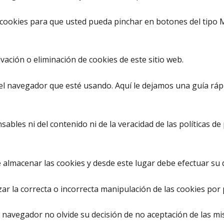
as cookies para que usted pueda pinchar en botones del tipo
ación o eliminación de cookies de este sitio web.
 del navegador que esté usando. Aquí le dejamos una guía rá
ables ni del contenido ni de la veracidad de las políticas 
lmacenar las cookies y desde este lugar debe efectuar su d
ar la correcta o incorrecta manipulación de las cookies po
l navegador no olvide su decisión de no aceptación de las m