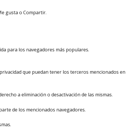
 Me gusta o Compartir.
pida para los navegadores más populares.
de privacidad que puedan tener los terceros mencionados en
erecho a eliminación o desactivación de las mismas.
r parte de los mencionados navegadores.
ismas.