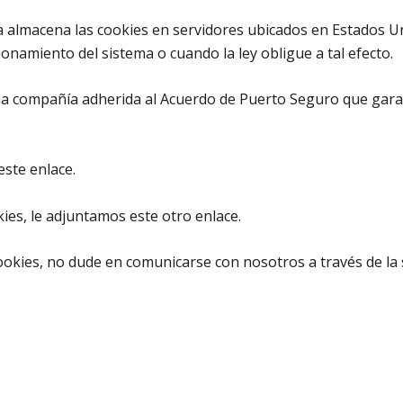
sa almacena las cookies en servidores ubicados en Estados 
onamiento del sistema o cuando la ley obligue a tal efecto.
una compañía adherida al Acuerdo de Puerto Seguro que garan
este enlace.
ies, le adjuntamos este otro enlace.
cookies, no dude en comunicarse con nosotros a través de la