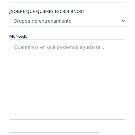
¿SOBRE QUÉ QUIERES ESCRIBIRNOS?
MENSAJE
P